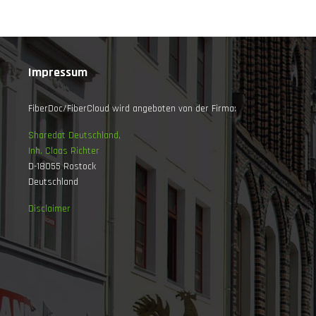
Impressum
FiberDoc/FiberCloud wird angeboten von der Firma:
Sharedat Deutschland,
Inh. Claas Richter
D-18055 Rostock
Deutschland
Disclaimer